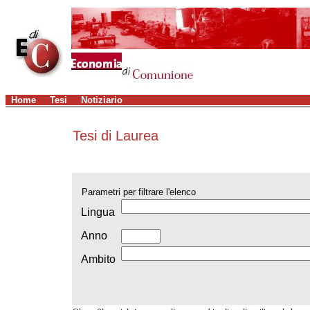
Home
Tesi
Notiziario
Tesi di Laurea
Parametri per filtrare l'elenco
Lingua
Anno
Ambito