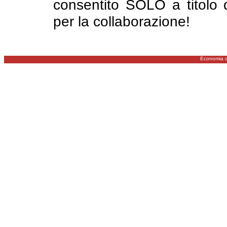
consentito SOLO a titol
per la collaborazione!
Economia d