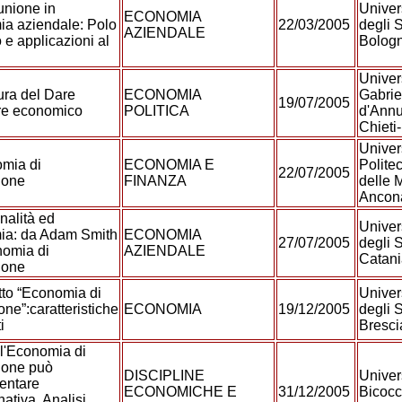
nione in
Univer
ECONOMIA
a aziendale: Polo
22/03/2005
degli S
AZIENDALE
 e applicazioni al
Bolog
Univer
ura del Dare
ECONOMIA
Gabrie
19/07/2005
ire economico
POLITICA
d'Annu
Chieti
Univer
mia di
ECONOMIA E
Polite
22/07/2005
ione
FINANZA
delle 
Anco
nalità ed
Univer
ia: da Adam Smith
ECONOMIA
27/07/2005
degli S
nomia di
AZIENDALE
Catan
ione
etto “Economia di
Univer
ne”:caratteristiche
ECONOMIA
19/12/2005
degli S
i
Bresc
l'Economia di
one può
DISCIPLINE
Univer
entare
ECONOMICHE E
31/12/2005
Bicocc
nativa. Analisi