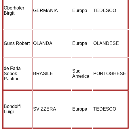
Oberhofer
GERMANIA
Europa
TEDESCO
Birgit
Guns Robert
OLANDA
Europa
OLANDESE
de Faria
Sud
Sebok
BRASILE
PORTOGHESE
America
Pauline
Bondolfi
SVIZZERA
Europa
TEDESCO
Luigi