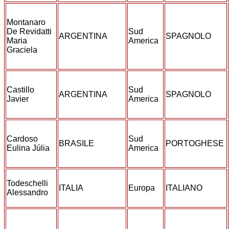
Montanaro
De Revidatti
Sud
ARGENTINA
SPAGNOLO
Maria
America
Graciela
Castillo
Sud
ARGENTINA
SPAGNOLO
Javier
America
Cardoso
Sud
BRASILE
PORTOGHESE
Eulina Júlia
America
Todeschelli
ITALIA
Europa
ITALIANO
Alessandro