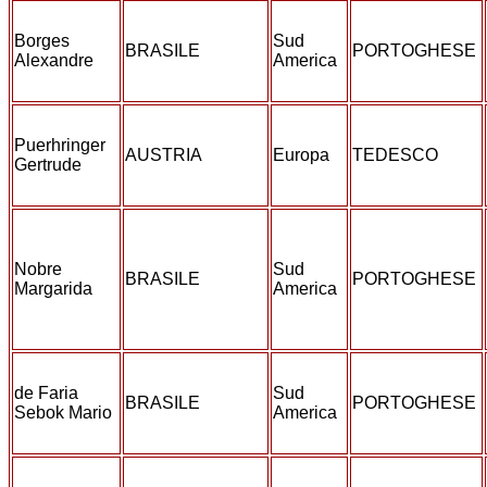
Borges
Sud
BRASILE
PORTOGHESE
Alexandre
America
Puerhringer
AUSTRIA
Europa
TEDESCO
Gertrude
Nobre
Sud
BRASILE
PORTOGHESE
Margarida
America
de Faria
Sud
BRASILE
PORTOGHESE
Sebok Mario
America