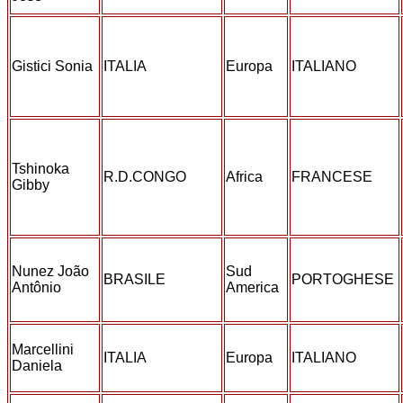
Gistici Sonia
ITALIA
Europa
ITALIANO
Tshinoka
R.D.CONGO
Africa
FRANCESE
Gibby
Nunez João
Sud
BRASILE
PORTOGHESE
Antônio
America
Marcellini
ITALIA
Europa
ITALIANO
Daniela