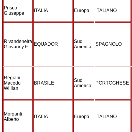
Prisco
ITALIA
Europa
ITALIANO
Giuseppe
Rivandeneira
Sud
EQUADOR
SPAGNOLO
Giovanny F.
America
Regiani
Sud
Macedo
BRASILE
PORTOGHESE
America
Willian
Morganti
ITALIA
Europa
ITALIANO
Alberto