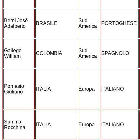
Berni Josè
Sud
BRASILE
PORTOGHESE
Adalberto
America
Gallego
Sud
COLOMBIA
SPAGNOLO
William
America
Pornasio
ITALIA
Europa
ITALIANO
Giuliano
Summa
ITALIA
Europa
ITALIANO
Rocchina