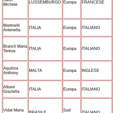
LUSSEMBURGO
Europa
FRANCESE
Michele
Martinelli
ITALIA
Europa
ITALIANO
Antonella
Branch Maria
ITALIA
Europa
ITALIANO
Teresa
Aquilina
MALTA
Europa
INGLESE
Anthony
Albani
ITALIA
Europa
ITALIANO
Graziella
Vidal Maria
Sud
BRASILE
ITALIANO