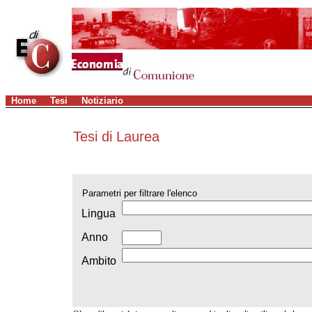
Home
Tesi
Notiziario
Tesi di Laurea
Parametri per filtrare l'elenco
Lingua
Anno
Ambito