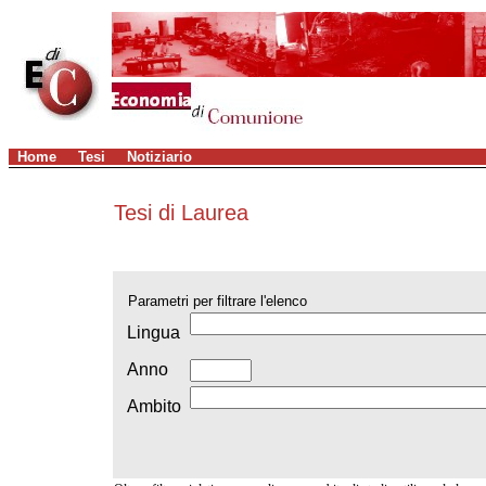
Home
Tesi
Notiziario
Tesi di Laurea
Parametri per filtrare l'elenco
Lingua
Anno
Ambito