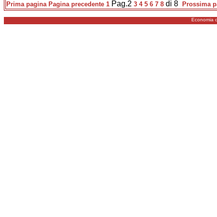
Pag.2
di 8
Prima pagina
Pagina precedente
1
3
4
5
6
7
8
Prossima p
Economia d