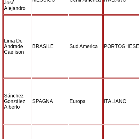
José
Alejandro
Lima De
Andrade
BRASILE
Sud America
PORTOGHES
Caelison
Sánchez
González
SPAGNA
Europa
ITALIANO
Alberto