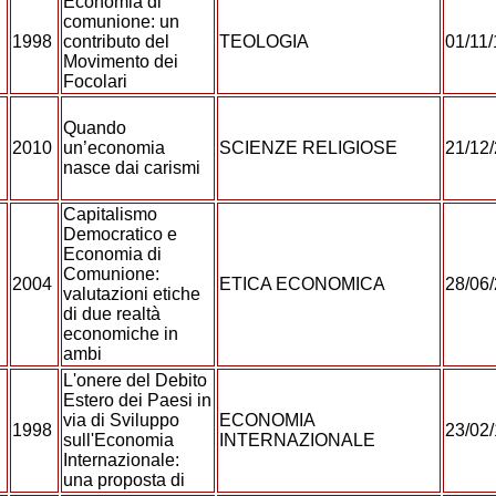
Economia di
comunione: un
1998
contributo del
TEOLOGIA
01/11
Movimento dei
Focolari
Quando
2010
un’economia
SCIENZE RELIGIOSE
21/12
nasce dai carismi
Capitalismo
Democratico e
Economia di
Comunione:
2004
ETICA ECONOMICA
28/06
valutazioni etiche
di due realtà
economiche in
ambi
L'onere del Debito
Estero dei Paesi in
via di Sviluppo
ECONOMIA
1998
23/02
sull'Economia
INTERNAZIONALE
Internazionale:
una proposta di