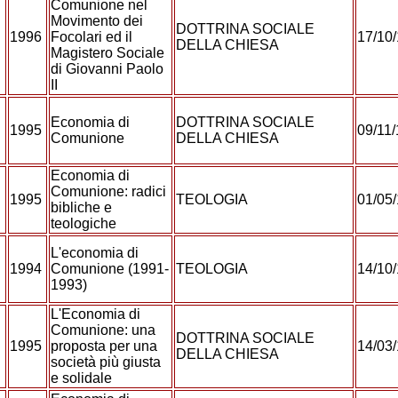
Comunione nel
Movimento dei
DOTTRINA SOCIALE
1996
Focolari ed il
17/10
DELLA CHIESA
Magistero Sociale
di Giovanni Paolo
II
Economia di
DOTTRINA SOCIALE
1995
09/11
Comunione
DELLA CHIESA
Economia di
Comunione: radici
1995
TEOLOGIA
01/05
bibliche e
teologiche
L'economia di
1994
Comunione (1991-
TEOLOGIA
14/10
1993)
L'Economia di
Comunione: una
DOTTRINA SOCIALE
1995
proposta per una
14/03
DELLA CHIESA
società più giusta
e solidale