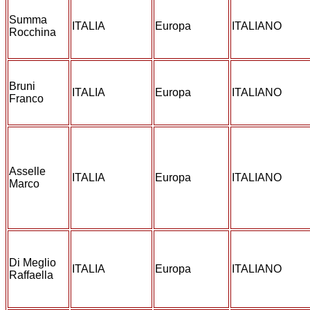
Summa
ITALIA
Europa
ITALIANO
Rocchina
Bruni
ITALIA
Europa
ITALIANO
Franco
Asselle
ITALIA
Europa
ITALIANO
Marco
Di Meglio
ITALIA
Europa
ITALIANO
Raffaella