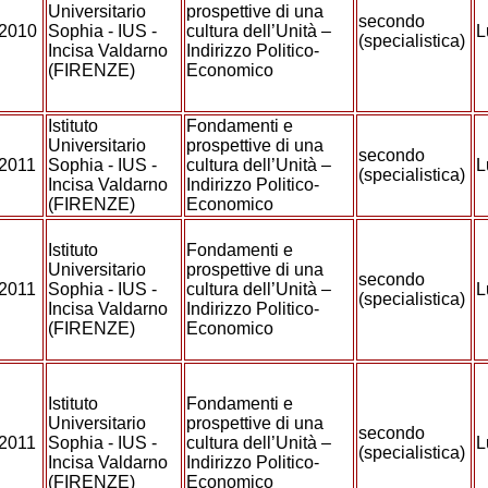
Universitario
prospettive di una
secondo
/2010
Sophia - IUS -
cultura dell’Unità –
L
(specialistica)
Incisa Valdarno
Indirizzo Politico-
(FIRENZE)
Economico
Istituto
Fondamenti e
Universitario
prospettive di una
secondo
/2011
Sophia - IUS -
cultura dell’Unità –
L
(specialistica)
Incisa Valdarno
Indirizzo Politico-
(FIRENZE)
Economico
Istituto
Fondamenti e
Universitario
prospettive di una
secondo
/2011
Sophia - IUS -
cultura dell’Unità –
L
(specialistica)
Incisa Valdarno
Indirizzo Politico-
(FIRENZE)
Economico
Istituto
Fondamenti e
Universitario
prospettive di una
secondo
/2011
Sophia - IUS -
cultura dell’Unità –
L
(specialistica)
Incisa Valdarno
Indirizzo Politico-
(FIRENZE)
Economico