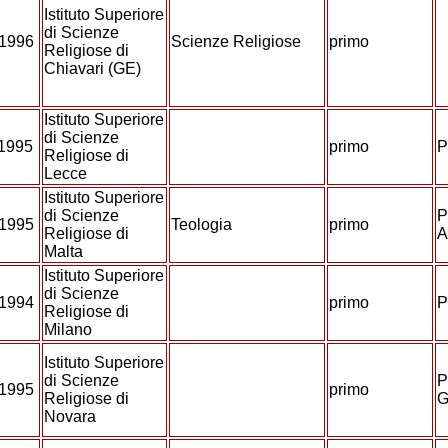
Istituto Superiore
di Scienze
/1996
Scienze Religiose
primo
Religiose di
Chiavari (GE)
Istituto Superiore
di Scienze
/1995
primo
P
Religiose di
Lecce
Istituto Superiore
di Scienze
P
/1995
Teologia
primo
Religiose di
A
Malta
Istituto Superiore
di Scienze
/1994
primo
P
Religiose di
Milano
Istituto Superiore
di Scienze
P
/1995
primo
Religiose di
G
Novara