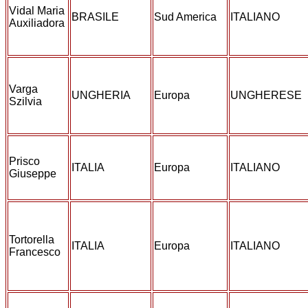
Vidal Maria
BRASILE
Sud America
ITALIANO
Auxiliadora
Varga
UNGHERIA
Europa
UNGHERESE
Szilvia
Prisco
ITALIA
Europa
ITALIANO
Giuseppe
Tortorella
ITALIA
Europa
ITALIANO
Francesco