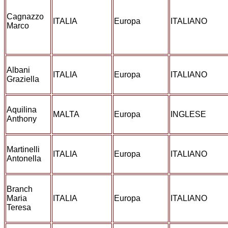
Cagnazzo
ITALIA
Europa
ITALIANO
Marco
Albani
ITALIA
Europa
ITALIANO
Graziella
Aquilina
MALTA
Europa
INGLESE
Anthony
Martinelli
ITALIA
Europa
ITALIANO
Antonella
Branch
Maria
ITALIA
Europa
ITALIANO
Teresa