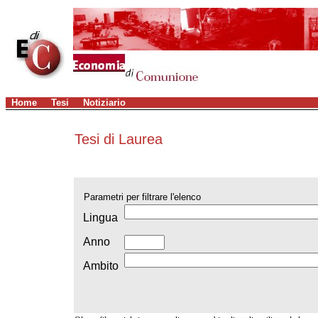
Home
Tesi
Notiziario
Tesi di Laurea
Parametri per filtrare l'elenco
Lingua
Anno
Ambito