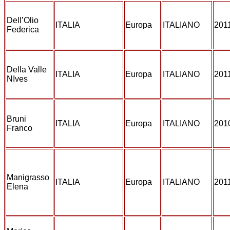
Dell’Olio
ITALIA
Europa
ITALIANO
201
Federica
Della Valle
ITALIA
Europa
ITALIANO
201
NIves
Bruni
ITALIA
Europa
ITALIANO
201
Franco
Manigrasso
ITALIA
Europa
ITALIANO
201
Elena