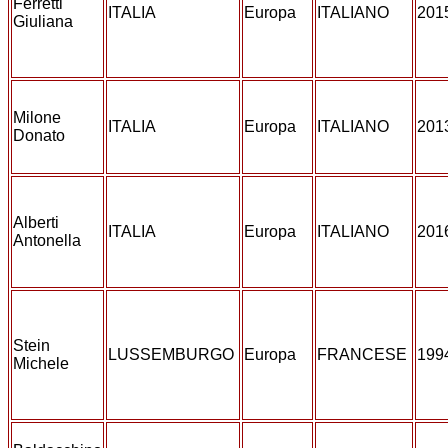
Ferretti
ITALIA
Europa
ITALIANO
201
Giuliana
Milone
ITALIA
Europa
ITALIANO
201
Donato
Alberti
ITALIA
Europa
ITALIANO
201
Antonella
Stein
LUSSEMBURGO
Europa
FRANCESE
199
Michele