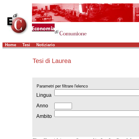
Home
Tesi
Notiziario
Tesi di Laurea
Parametri per filtrare l'elenco
Lingua
Anno
Ambito