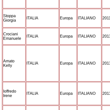
Stoppa
ITALIA
Europa
ITALIANO
201
Giorgia
Crociani
ITALIA
Europa
ITALIANO
201
Emanuele
Amato
ITALIA
Europa
ITALIANO
201
Kelly
Ioffredo
ITALIA
Europa
ITALIANO
201
Irene