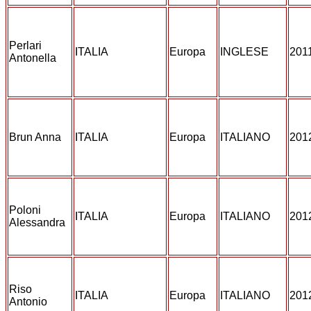
Perlari
ITALIA
Europa
INGLESE
201
Antonella
Brun Anna
ITALIA
Europa
ITALIANO
201
Poloni
ITALIA
Europa
ITALIANO
201
Alessandra
Riso
ITALIA
Europa
ITALIANO
201
Antonio