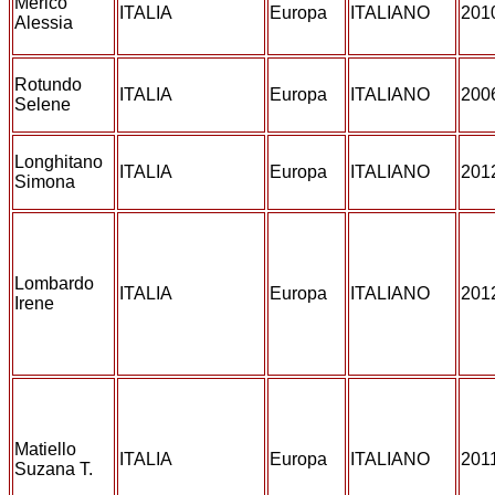
Merico
ITALIA
Europa
ITALIANO
201
Alessia
Rotundo
ITALIA
Europa
ITALIANO
200
Selene
Longhitano
ITALIA
Europa
ITALIANO
201
Simona
Lombardo
ITALIA
Europa
ITALIANO
201
Irene
Matiello
ITALIA
Europa
ITALIANO
201
Suzana T.