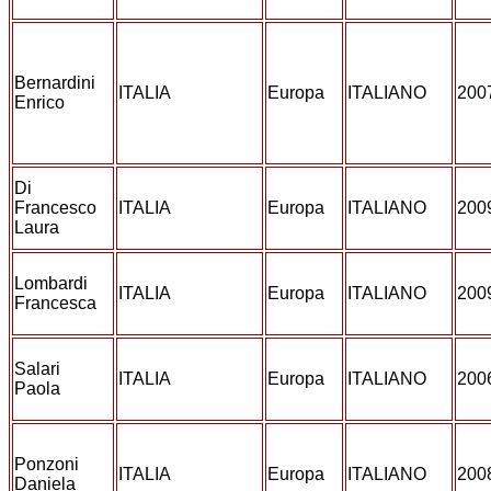
Bernardini
ITALIA
Europa
ITALIANO
200
Enrico
Di
Francesco
ITALIA
Europa
ITALIANO
200
Laura
Lombardi
ITALIA
Europa
ITALIANO
200
Francesca
Salari
ITALIA
Europa
ITALIANO
200
Paola
Ponzoni
ITALIA
Europa
ITALIANO
200
Daniela