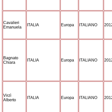
Cavalieri
ITALIA
Europa
ITALIANO
201
Emanuela
Bagnato
ITALIA
Europa
ITALIANO
201
Chiara
Virzì
ITALIA
Europa
ITALIANO
201
Alberto