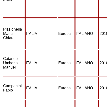
Pizzighella
Maria
ITALIA
Europa
ITALIANO
201
Chiara
Cataneo
Umberto
ITALIA
Europa
ITALIANO
201
Manuel
Campanini
ITALIA
Europa
ITALIANO
201
Fabio