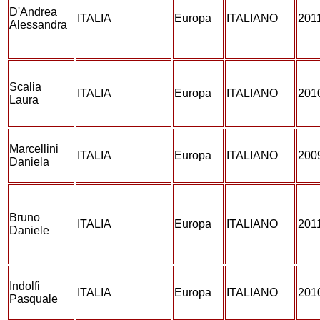
D'Andrea
ITALIA
Europa
ITALIANO
201
Alessandra
Scalia
ITALIA
Europa
ITALIANO
201
Laura
Marcellini
ITALIA
Europa
ITALIANO
200
Daniela
Bruno
ITALIA
Europa
ITALIANO
201
Daniele
Indolfi
ITALIA
Europa
ITALIANO
201
Pasquale