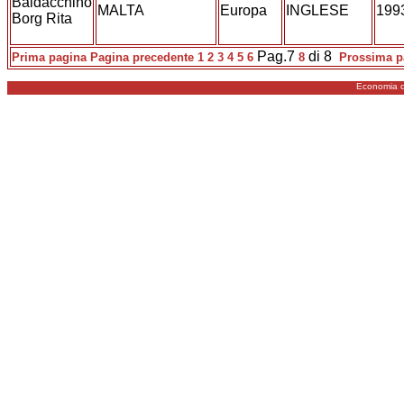
Baldacchino
MALTA
Europa
INGLESE
199
Borg Rita
Pag.7
di 8
Prima pagina
Pagina precedente
1
2
3
4
5
6
8
Prossima p
Economia d