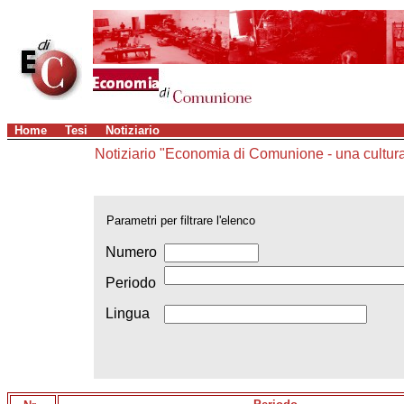
Home
Tesi
Notiziario
Notiziario "Economia di Comunione - una cultur
Parametri per filtrare l'elenco
Numero
Periodo
Lingua