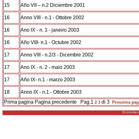
15
Año VII – n.2 Diciembre 2001
16
Anno VIII - n.1 - Ottobre 2002
16
Ano IX - n. 1 - janeiro 2003
16
Año VIII- n.1 - Octubre 2002
17
Anno VIII - n.2/3 - Dicembre 2002
17
Ano IX - n. 2 - maio 2003
17
Año IX- n.1 - marzo 2003
18
Anno IX - n.1 - Ottobre 2003
Prima pagina
Pagina precedente
Pag.1
di 3
2
3
Prossima pag
Economia d