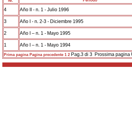
Periodo
Nr.
4
Año II - n. 1 - Julio 1996
3
Año I - n. 2-3 - Diciembre 1995
2
Año I – n. 1 - Mayo 1995
1
Año I – n. 1 - Mayo 1994
Pag.3
di 3
Prossima pagina
Prima pagina
Pagina precedente
1
2