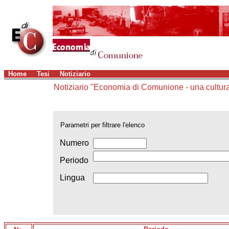
Home
Tesi
Notiziario
Notiziario "Economia di Comunione - una cultur
Parametri per filtrare l'elenco
Numero
Periodo
Lingua