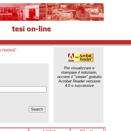
a nuova"
Per visualizzare e
stampare il notiziario,
occorre il "viewer" gratuito
Acrobat Reader versione
4.0 o successive