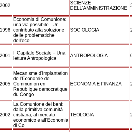
SCIENZE
2002
DELL'AMMINISTRAZIONE
Economia di Comunione:
una via possibile - Un
1996
contributo alla soluzione
SOCIOLOGIA
delle problematiche
dell'eco
Il Capitale Sociale – Una
2001
ANTROPOLOGIA
lettura Antropologica
Mecanisme d'implantation
de l'Economie de
2005
Communion en
ECONOMIA E FINANZA
Republique democratique
du Congo
La Comunione dei beni:
dalla primitiva comunità
2002
cristiana, al mercato
TEOLOGIA
economico e all'Economia
di Co