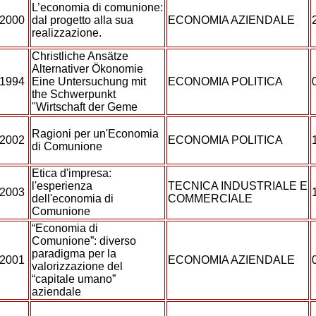
L’economia di comunione:
2000
dal progetto alla sua
ECONOMIA AZIENDALE
realizzazione.
Christliche Ansätze
Alternativer Ökonomie
1994
Eine Untersuchung mit
ECONOMIA POLITICA
the Schwerpunkt
"Wirtschaft der Geme
Ragioni per un'Economia
2002
ECONOMIA POLITICA
di Comunione
Etica d'impresa:
l'esperienza
TECNICA INDUSTRIALE E
2003
dell'economia di
COMMERCIALE
Comunione
“Economia di
Comunione”: diverso
paradigma per la
2001
ECONOMIA AZIENDALE
valorizzazione del
“capitale umano”
aziendale